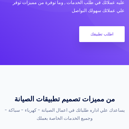
عليه عملائك في طلب الخدمات , وما توفرة من مميزات توفر
علي عملائك سهولك التواصل
اطلب تطبيقك
من مميزات تصميم تطبيقات الصيانة
يساعدك علي اداره طلباتك في اعمال الصيانة - كهرباء - سباكة -
وجميع الخدمات الخاصة بعملك