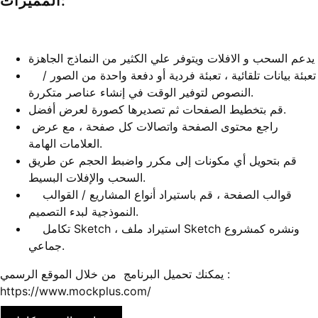
المميزات:
يدعم السحب و الافلات ويتوفر علي الكثير من النماذج الجاهزة
تعبئة بيانات تلقائية ، تعبئة فردية أو دفعة واحدة من الصور /
النصوص لتوفير الوقت في إنشاء عناصر متكررة.
قم بتخطيط الصفحات ثم تصديرها كصورة لعرض أفضل.
راجع محتوى الصفحة واتصالات كل صفحة ، مع عرض
العلامات الهامة.
قم بتحويل أي مكونات إلى مكرر واضبط الحجم عن طريق
السحب والإفلات البسيط.
قوالب الصفحة ، قم باستيراد أنواع المشاريع / القوالب
النموذجية لبدء التصميم.
تكامل Sketch ، استيراد ملف Sketch ونشره كمشروع
جماعي.
يمكنك تحميل البرنامج من خلال الموقع الرسمي :
https://www.mockplus.com/