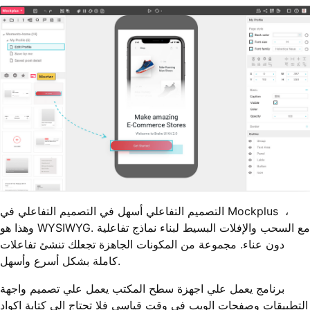
التصميم التفاعلي أسهل في التصميم التفاعلي في Mockplus ،
وهذا هو WYSIWYG. مع السحب والإفلات البسيط لبناء نماذج تفاعلية
دون عناء. مجموعة من المكونات الجاهزة تجعلك تنشئ تفاعلات
كاملة بشكل أسرع وأسهل.
برنامج يعمل علي اجهزة سطح المكتب يعمل علي تصميم واجهة
التطبيقات وصفحات الويب في وقت قياسي فلا تحتاج الي كتابة اكواد