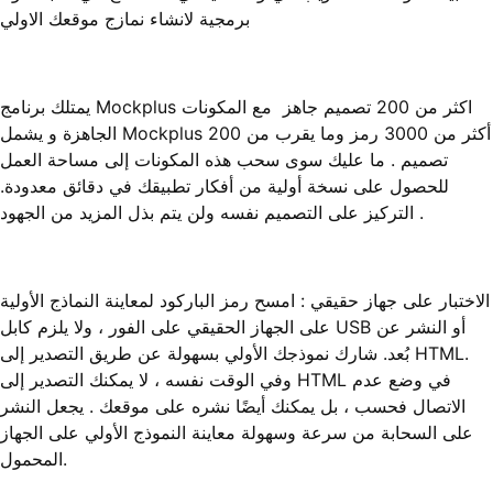
برمجية لانشاء نمازج موقعك الاولي
يمتلك برنامج Mockplus اكثر من 200 تصميم جاهز مع المكونات
الجاهزة و يشمل Mockplus أكثر من 3000 رمز وما يقرب من 200
تصميم . ما عليك سوى سحب هذه المكونات إلى مساحة العمل
للحصول على نسخة أولية من أفكار تطبيقك في دقائق معدودة.
التركيز على التصميم نفسه ولن يتم بذل المزيد من الجهود .
الاختبار على جهاز حقيقي : امسح رمز الباركود لمعاينة النماذج الأولية
على الجهاز الحقيقي على الفور ، ولا يلزم كابل USB أو النشر عن
بُعد. شارك نموذجك الأولي بسهولة عن طريق التصدير إلى HTML.
وفي الوقت نفسه ، لا يمكنك التصدير إلى HTML في وضع عدم
الاتصال فحسب ، بل يمكنك أيضًا نشره على موقعك . يجعل النشر
على السحابة من سرعة وسهولة معاينة النموذج الأولي على الجهاز
المحمول.